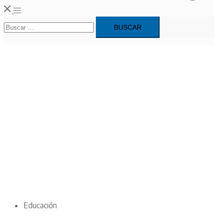
Alternar
Buscar:
menú
Educación