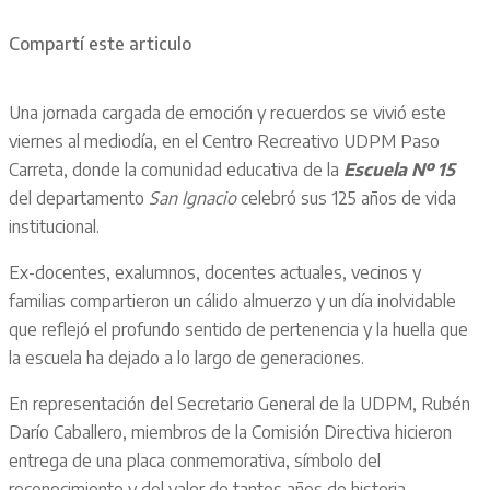
Compartí este articulo
Una jornada cargada de emoción y recuerdos se vivió este
viernes al mediodía, en el Centro Recreativo UDPM Paso
Carreta, donde la comunidad educativa de la
Escuela Nº 15
del departamento
San Ignacio
celebró sus 125 años de vida
institucional.
Ex-docentes, exalumnos, docentes actuales, vecinos y
familias compartieron un cálido almuerzo y un día inolvidable
que reflejó el profundo sentido de pertenencia y la huella que
la escuela ha dejado a lo largo de generaciones.
En representación del Secretario General de la UDPM, Rubén
Darío Caballero, miembros de la Comisión Directiva hicieron
entrega de una placa conmemorativa, símbolo del
reconocimiento y del valor de tantos años de historia,