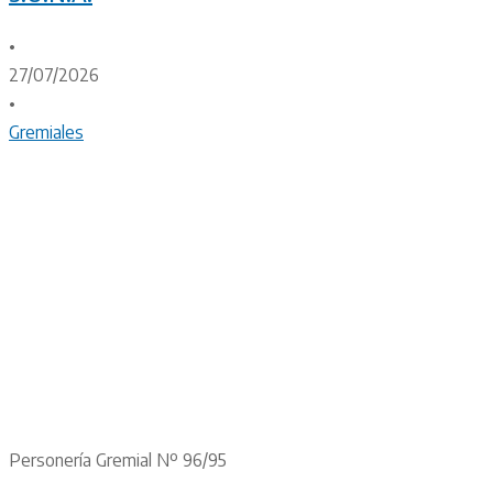
•
27/07/2026
•
Gremiales
Personería Gremial Nº 96/95