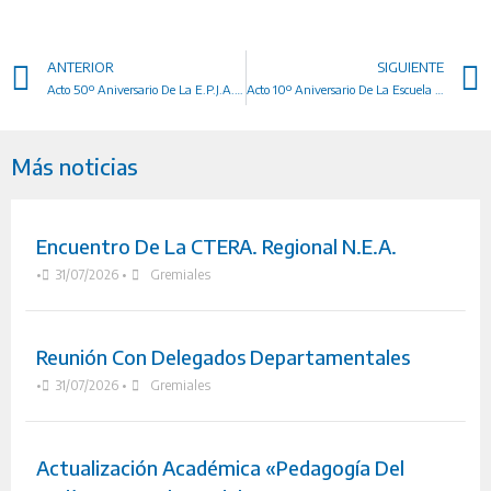
ANTERIOR
SIGUIENTE
Acto 50º Aniversario De La E.P.J.A. Nº 1412
Acto 10º Aniversario De La Escuela Nº 945
Más noticias
Encuentro De La CTERA. Regional N.E.A.
•
31/07/2026
•
Gremiales
Reunión Con Delegados Departamentales
•
31/07/2026
•
Gremiales
Actualización Académica «Pedagogía Del