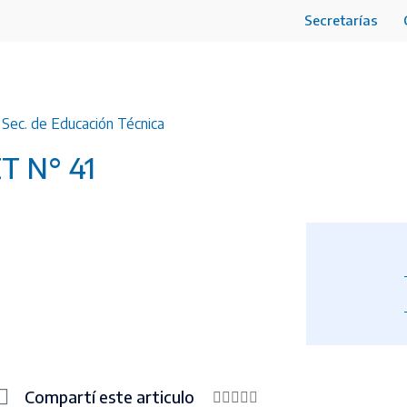
Secretarías
,
Sec. de Educación Técnica
ET N° 41
Compartí este articulo