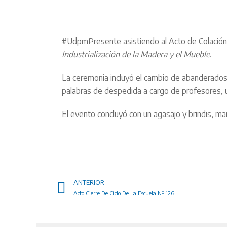
#UdpmPresente asistiendo al Acto de Colación
Industrialización de la Madera y el Mueble
.
La ceremonia incluyó el cambio de abanderados
palabras de despedida a cargo de profesores, u
El evento concluyó con un agasajo y brindis, m
ANTERIOR
Acto Cierre De Ciclo De La Escuela Nº 126