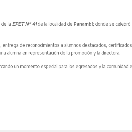
 de la
EPET N° 41
de la localidad de
Panambí
; donde se celebró 
, entrega de reconocimientos a alumnos destacados, certificado
na alumna en representación de la promoción y la directora.
arcando un momento especial para los egresados y la comunidad e