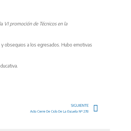
la
VI promoción de Técnicos en la
s y obsequios a los egresados. Hubo emotivas
ducativa.
SIGUIENTE
Acto Cierre De Ciclo De La Escuela Nº 278