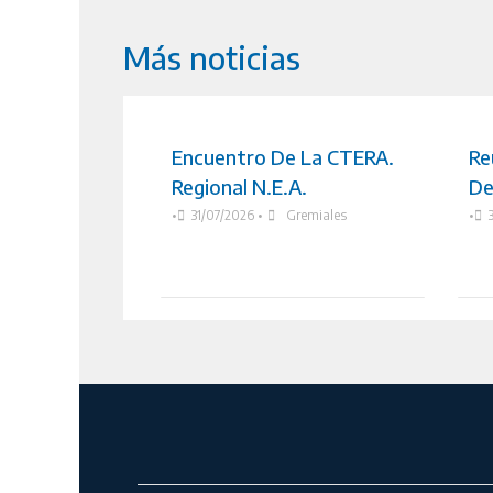
Más noticias
Encuentro De La CTERA.
Re
Regional N.E.A.
De
•
31/07/2026
•
Gremiales
•