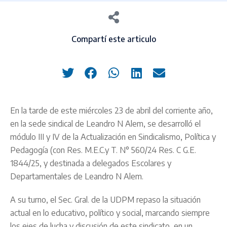
Compartí este articulo
En la tarde de este miércoles 23 de abril del corriente año,
en la sede sindical de Leandro N Alem, se desarrolló el
módulo III y IV de la Actualización en Sindicalismo, Política y
Pedagogía (con Res. M.E.C.y T. N° 560/24 Res. C G.E.
1844/25, y destinada a delegados Escolares y
Departamentales de Leandro N Alem.
A su turno, el Sec. Gral. de la UDPM repaso la situación
actual en lo educativo, político y social, marcando siempre
los ejes de lucha y discusión de este sindicato, en un