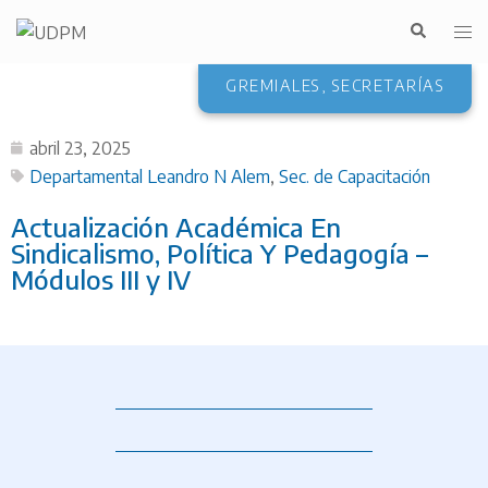
GREMIALES
,
SECRETARÍAS
abril 23, 2025
Departamental Leandro N Alem
,
Sec. de Capacitación
Actualización Académica En
Sindicalismo, Política Y Pedagogía –
Módulos III y IV