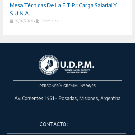
Mesa Técnicas De La E.T.P.: Carga Salarial Y
S.U.N.A.
27/07/2026
•
Gremiales
PERSONERÍA GREMIAL Nº 96/95
Av. Corrientes 1461 – Posadas, Misiones, Argentina
CONTACTO: