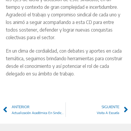
tiempo y contexto de gran complejidad e incertidumbre.
Agradeció el trabajo y compromiso sindical de cada uno y
los animó a seguir acompañando a esta CD para entre
todos sostener, defender y lograr nuevas conquistas
colectivas para el sector.
En un clima de cordialidad, con debates y aportes en cada
temática, seguimos brindando herramientas para construir
desde el conocimiento y así potenciar el rol de cada
delegado en su ámbito de trabajo.
ANTERIOR
SIGUIENTE
Actualización Académica En Sindicalismo, Política Y Pedagogía – Módulos III y IV
Visita A Escuela