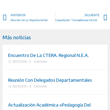
ANTERIOR
SIGUIENTE
Reunión De La Departamental
Capacitación “Competencias De Estudiantes Y Desempeño Docente En La ETP”
Más noticias
Encuentro De La CTERA. Regional N.E.A.
•
31/07/2026
•
Gremiales
Reunión Con Delegados Departamentales
•
31/07/2026
•
Gremiales
Actualización Académica «Pedagogía Del