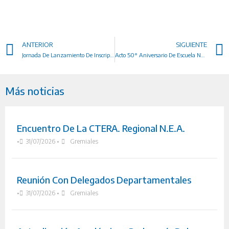
ANTERIOR
SIGUIENTE
Jornada De Lanzamiento De Inscripciones A Tecnicaturas Superiores Y Formación Docente
Acto 50° Aniversario De Escuela N° 350
Más noticias
Encuentro De La CTERA. Regional N.E.A.
•
31/07/2026
•
Gremiales
Reunión Con Delegados Departamentales
•
31/07/2026
•
Gremiales