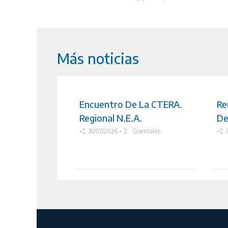
Más noticias
Encuentro De La CTERA.
Re
Regional N.E.A.
De
•
31/07/2026
•
Gremiales
•