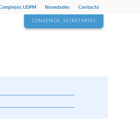
Complejos UDPM
Novedades
Contacto
CONVENIOS
,
SECRETARÍAS