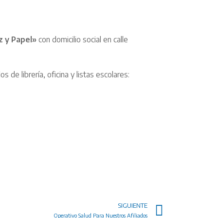
z y Papel»
con domicilio social en calle
de librería, oficina y listas escolares:
SIGUIENTE
Operativo Salud Para Nuestros Afiliados