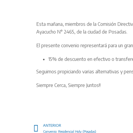
Esta mañana, miembros de la Comisión Directiva
Ayacucho N° 2465, de la ciudad de Posadas.
El presente convenio representará para un gran n
15% de descuento en efectivo o transfere
Seguimos propiciando varias alternativas y pen
Siempre Cerca, Siempre Juntos!!
ANTERIOR
Convenio: Residencial Holy (Posadas)