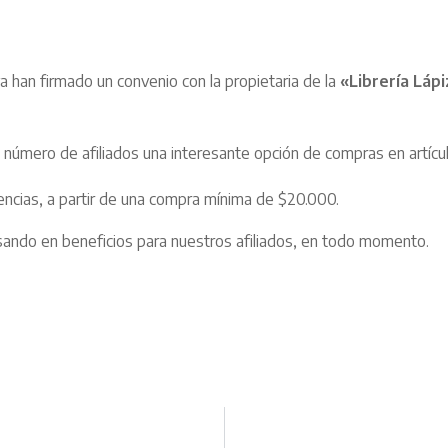
 han firmado un convenio con la propietaria de la
«Librería Lápi
úmero de afiliados una interesante opción de compras en artículos 
ncias, a partir de una compra mínima de $20.000.
sando en beneficios para nuestros afiliados, en todo momento.