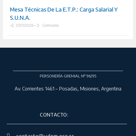
Mesa Técnicas De La E.T.P.: Carga Salarial Y
S.U.N.A.
•
27/07/2026
•
Gremiales
PERSONERÍA GREMIAL Nº 96/95
Av. Corrientes 1461 – Posadas, Misiones, Argentina
CONTACTO: