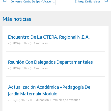
Convenio: Centro De Spa Y Academia La Belle Vie Maasaages (Posadas)
Entrega De Banderas
Más noticias
Encuentro De La CTERA. Regional N.E.A.
•
31/07/2026
•
Gremiales
Reunión Con Delegados Departamentales
•
31/07/2026
•
Gremiales
Actualización Académica «Pedagogía Del
Jardín Maternal» Modulo II
•
27/07/2026
•
Educación
,
Gremiales
,
Secretarías