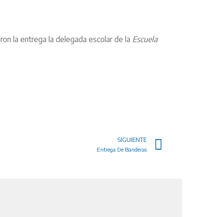
on la entrega la delegada escolar de la
Escuela
SIGUIENTE
Entrega De Banderas