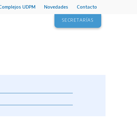
Complejos UDPM
Novedades
Contacto
SECRETARÍAS