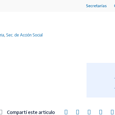
Secretarías
ria
,
Sec. de Acción Social
Compartí este articulo