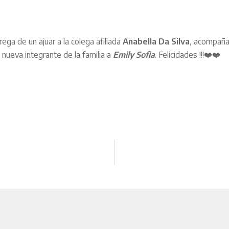
ega de un ajuar a la colega afiliada
Anabella Da Silva
, acompañar
 nueva integrante de la familia a
Emily Sofia
. Felicidades !!!❤️❤️