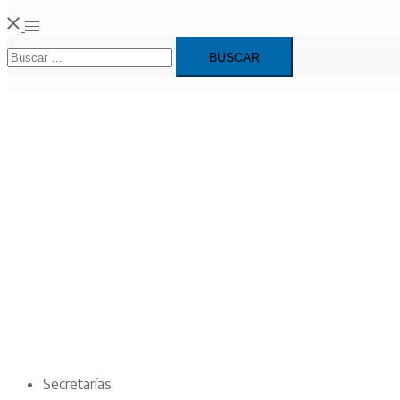
Alternar
Buscar:
menú
Secretarías