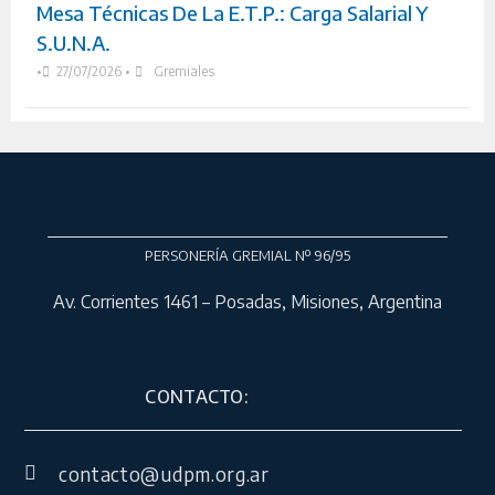
Mesa Técnicas De La E.T.P.: Carga Salarial Y
S.U.N.A.
•
27/07/2026
•
Gremiales
PERSONERÍA GREMIAL Nº 96/95
Av. Corrientes 1461 – Posadas, Misiones, Argentina
CONTACTO:
contacto@udpm.org.ar