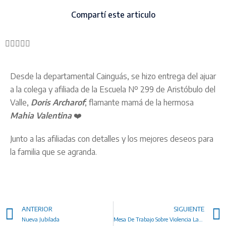
Compartí este articulo
Desde la departamental Cainguás, se hizo entrega del ajuar
a la colega y afiliada de la Escuela Nº 299 de Aristóbulo del
Valle,
Doris Archarof
; flamante mamá de la hermosa
Mahia Valentina
❤️
Junto a las afiliadas con detalles y los mejores deseos para
la familia que se agranda.
ANTERIOR
SIGUIENTE
Nueva Jubilada
Mesa De Trabajo Sobre Violencia Laboral