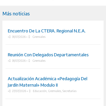
Más noticias
Encuentro De La CTERA. Regional N.E.A.
•
31/07/2026
•
Gremiales
Reunión Con Delegados Departamentales
•
31/07/2026
•
Gremiales
Actualización Académica «Pedagogía Del
Jardín Maternal» Modulo II
•
27/07/2026
•
Educación
,
Gremiales
,
Secretarías