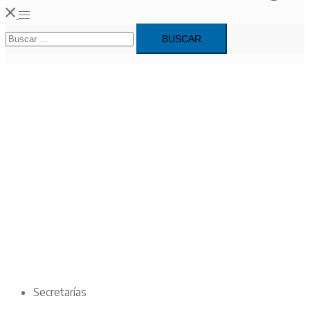
Alternar
Buscar:
menú
Secretarías