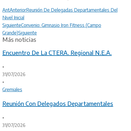
Ant
Anterior
Reunión De Delegadas Departamentales Del
Nivel Inicial
Siguiente
Convenio: Gimnasio Iron Fitness (Campo
Grande)
Siguiente
Más noticias
Encuentro De La CTERA. Regional N.E.A.
•
31/07/2026
•
Gremiales
Reunión Con Delegados Departamentales
•
31/07/2026