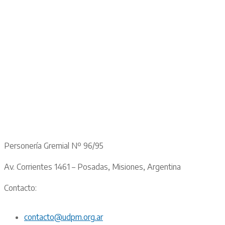
Personería Gremial Nº 96/95
Av. Corrientes 1461 – Posadas, Misiones, Argentina
Contacto:
contacto@udpm.org.ar