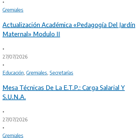
•
Gremiales
Actualización Académica «Pedagogía Del Jardín
Maternal» Modulo II
•
27/07/2026
•
Educación
,
Gremiales
,
Secretarías
Mesa Técnicas De La E.T.P.: Carga Salarial Y
S.U.N.A.
•
27/07/2026
•
Gremiales