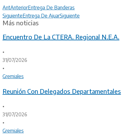
Ant
Anterior
Entrega De Banderas
Siguiente
Entrega De Ajuar
Siguiente
Más noticias
Encuentro De La CTERA. Regional N.E.A.
•
31/07/2026
•
Gremiales
Reunión Con Delegados Departamentales
•
31/07/2026
•
Gremiales