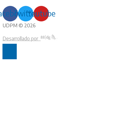
acebook
Twitter
Youtube
UDPM © 2026
Desarrollado por