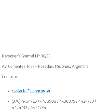
Personería Gremial Nº 96/95
Av. Corrientes 1461 – Posadas, Misiones, Argentina
Contacto:
contacto@udpm.org.ar
(376) 4434725 / 4438908 / 4438875 / 4424773 /
4424732 / 4424734