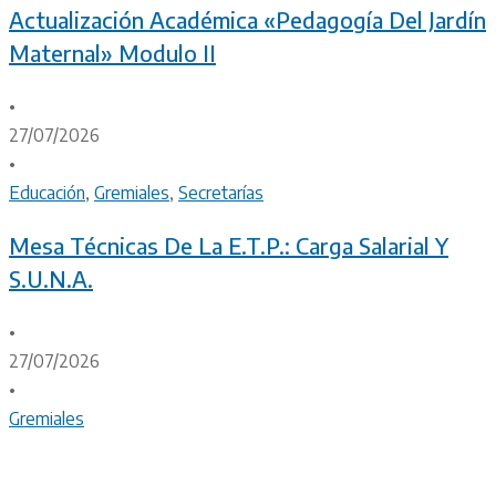
Actualización Académica «Pedagogía Del Jardín
Maternal» Modulo II
•
27/07/2026
•
Educación
,
Gremiales
,
Secretarías
Mesa Técnicas De La E.T.P.: Carga Salarial Y
S.U.N.A.
•
27/07/2026
•
Gremiales