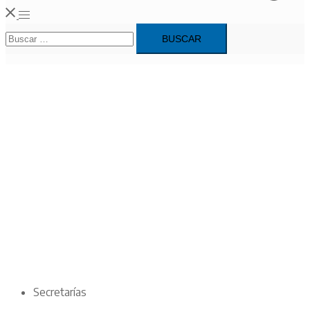
Alternar
Buscar:
menú
Secretarías