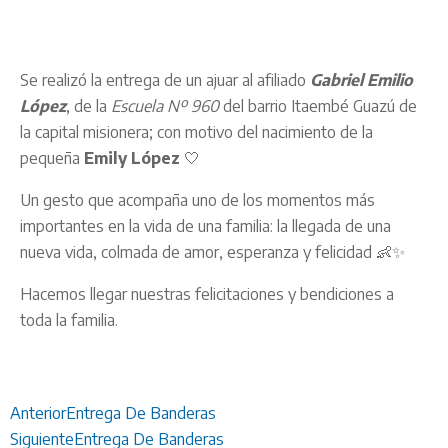
Se realizó la entrega de un ajuar al afiliado
Gabriel Emilio
López
, de la
Escuela Nº 960
del barrio Itaembé Guazú de
la capital misionera; con motivo del nacimiento de la
pequeña
Emily López
🤍
Un gesto que acompaña uno de los momentos más
importantes en la vida de una familia: la llegada de una
nueva vida, colmada de amor, esperanza y felicidad 👶✨
Hacemos llegar nuestras felicitaciones y bendiciones a
toda la familia.
Anterior
Entrega De Banderas
Siguiente
Entrega De Banderas