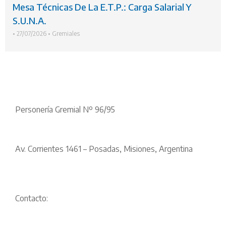
Mesa Técnicas De La E.T.P.: Carga Salarial Y
S.U.N.A.
•
27/07/2026
•
Gremiales
Personería Gremial Nº 96/95
Av. Corrientes 1461 – Posadas, Misiones, Argentina
Contacto: