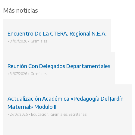
Más noticias
Encuentro De La CTERA. Regional N.E.A.
•
31/07/2026
•
Gremiales
Reunión Con Delegados Departamentales
•
31/07/2026
•
Gremiales
Actualización Académica «Pedagogía Del Jardín
Maternal» Modulo II
•
27/07/2026
•
Educación
,
Gremiales
,
Secretarías