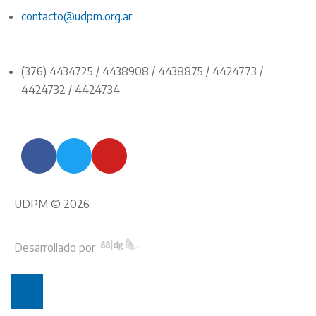
contacto@udpm.org.ar
(376) 4434725 / 4438908 / 4438875 / 4424773 /
4424732 / 4424734
UDPM © 2026
Desarrollado por