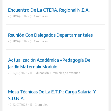
Encuentro De La CTERA. Regional N.E.A.
•
31/07/2026
•
Gremiales
Reunión Con Delegados Departamentales
•
31/07/2026
•
Gremiales
Actualización Académica «Pedagogía Del
Jardín Maternal» Modulo II
•
27/07/2026
•
Educación
,
Gremiales
,
Secretarías
Mesa Técnicas De La E.T.P.: Carga Salarial Y
S.U.N.A.
•
27/07/2026
•
Gremiales