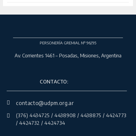
PERSONERÍA GREMIAL Nº 96/95
Av. Corrientes 1461 – Posadas, Misiones, Argentina
CONTACTO:
contacto@udpm.org.ar
(376) 4434725 / 4438908 / 4438875 / 4424773
/ 4424732 / 4424734