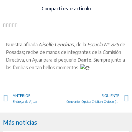
Compartí este articulo
Nuestra afiliada
Giselle Lencina
s, de la
Escuela N° 826
de
Posadas; recibe de manos de integrantes de la Comisión
Directiva, un Ajuar para el pequeño
Dante
. Siempre junto a
las familias en tan bellos momentos.
ANTERIOR
SIGUIENTE
Entrega de Ajuar
Convenio: Óptica Cristian Oviedo (Posadas)
Más noticias