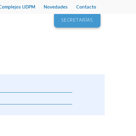
Complejos UDPM
Novedades
Contacto
SECRETARÍAS