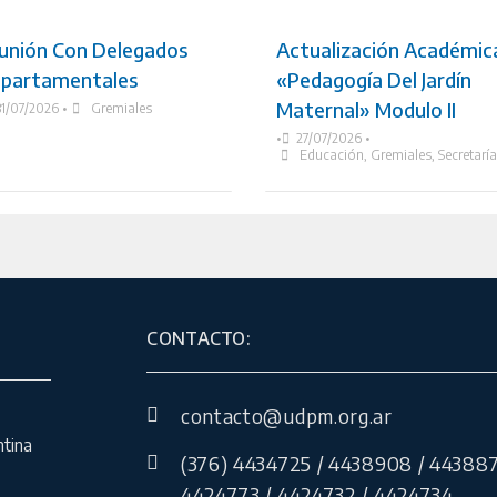
unión Con Delegados
Actualización Académic
partamentales
«Pedagogía Del Jardín
Maternal» Modulo II
31/07/2026
•
Gremiales
•
27/07/2026
•
Educación
,
Gremiales
,
Secretarí
CONTACTO:
contacto@udpm.org.ar
ntina
(376) 4434725 / 4438908 / 443887
4424773 / 4424732 / 4424734