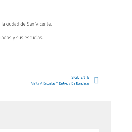
 la ciudad de San Vicente.
iados y sus escuelas.
SIGUIENTE
Visita A Escuelas Y Entrega De Banderas