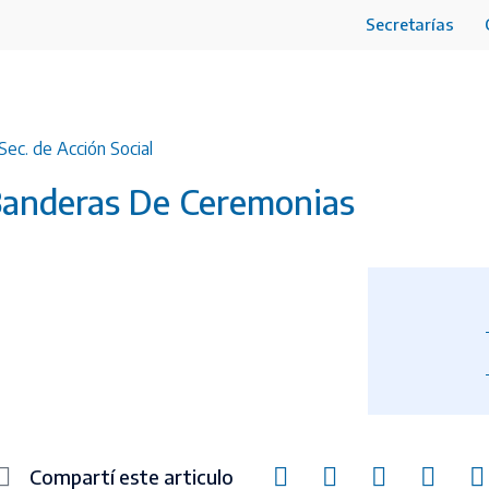
Secretarías
Sec. de Acción Social
Banderas De Ceremonias
Compartí este articulo