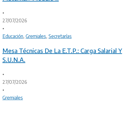
•
27/07/2026
•
Educación
,
Gremiales
,
Secretarías
Mesa Técnicas De La E.T.P.: Carga Salarial Y
S.U.N.A.
•
27/07/2026
•
Gremiales