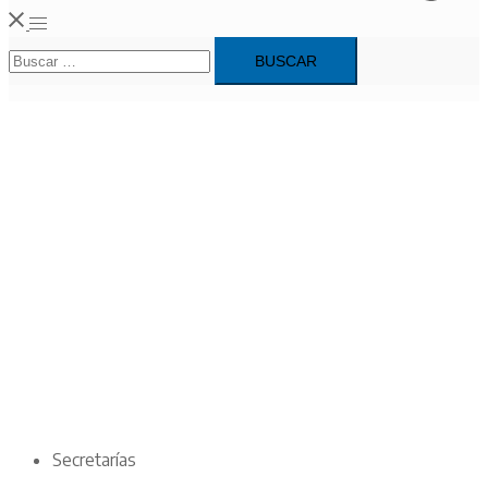
Alternar
Buscar:
menú
Secretarías