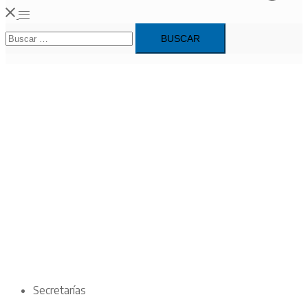
Alternar
Buscar:
menú
Secretarías