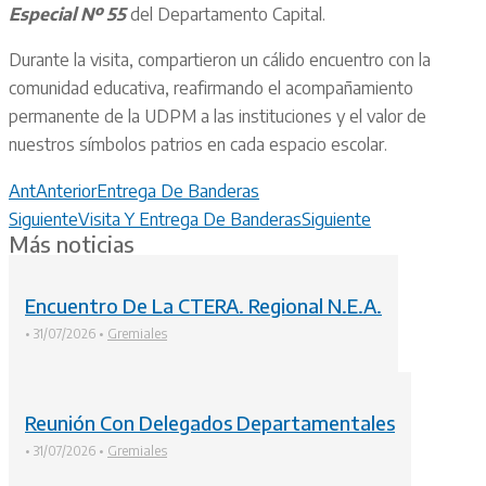
Especial Nº 55
del Departamento Capital.
Durante la visita, compartieron un cálido encuentro con la
comunidad educativa, reafirmando el acompañamiento
permanente de la UDPM a las instituciones y el valor de
nuestros símbolos patrios en cada espacio escolar.
Ant
Anterior
Entrega De Banderas
Siguiente
Visita Y Entrega De Banderas
Siguiente
Más noticias
Encuentro De La CTERA. Regional N.E.A.
•
31/07/2026
•
Gremiales
Reunión Con Delegados Departamentales
•
31/07/2026
•
Gremiales