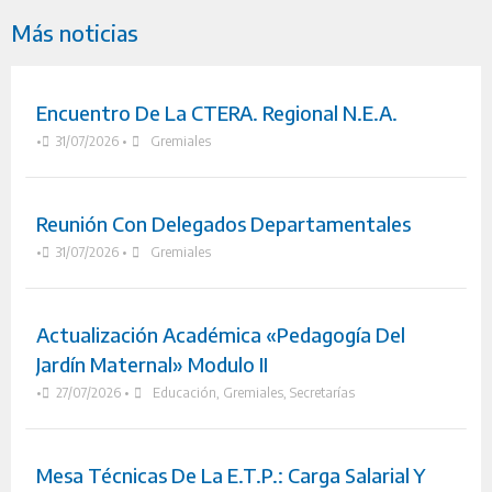
Más noticias
Encuentro De La CTERA. Regional N.E.A.
•
31/07/2026
•
Gremiales
Reunión Con Delegados Departamentales
•
31/07/2026
•
Gremiales
Actualización Académica «Pedagogía Del
Jardín Maternal» Modulo II
•
27/07/2026
•
Educación
,
Gremiales
,
Secretarías
Mesa Técnicas De La E.T.P.: Carga Salarial Y