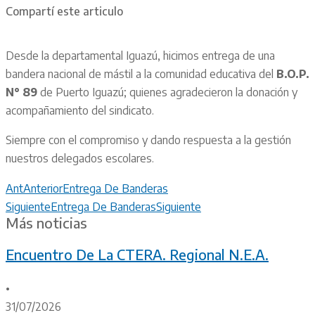
Compartí este articulo
Desde la departamental Iguazú, hicimos entrega de una
bandera nacional de mástil a la comunidad educativa del
B.O.P.
N° 89
de Puerto Iguazú; quienes agradecieron la donación y
acompañamiento del sindicato.
Siempre con el compromiso y dando respuesta a la gestión
nuestros delegados escolares.
Ant
Anterior
Entrega De Banderas
Siguiente
Entrega De Banderas
Siguiente
Más noticias
Encuentro De La CTERA. Regional N.E.A.
•
31/07/2026