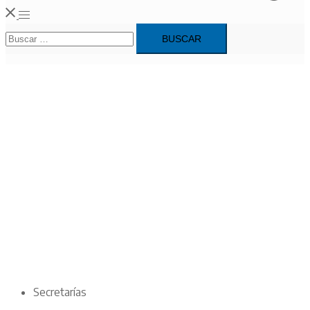
Alternar
Buscar:
menú
Secretarías