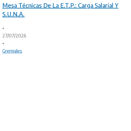
Mesa Técnicas De La E.T.P.: Carga Salarial Y
S.U.N.A.
•
27/07/2026
•
Gremiales