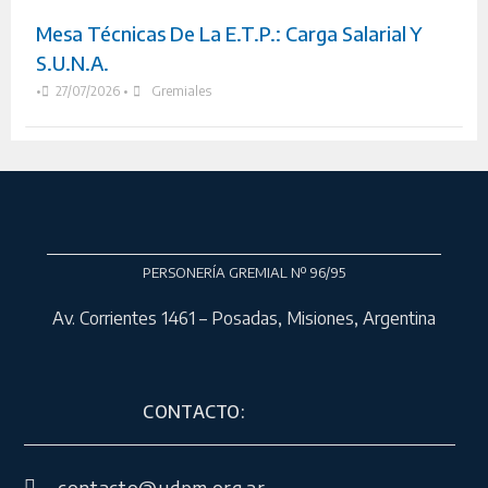
Mesa Técnicas De La E.T.P.: Carga Salarial Y
S.U.N.A.
•
27/07/2026
•
Gremiales
PERSONERÍA GREMIAL Nº 96/95
Av. Corrientes 1461 – Posadas, Misiones, Argentina
CONTACTO: