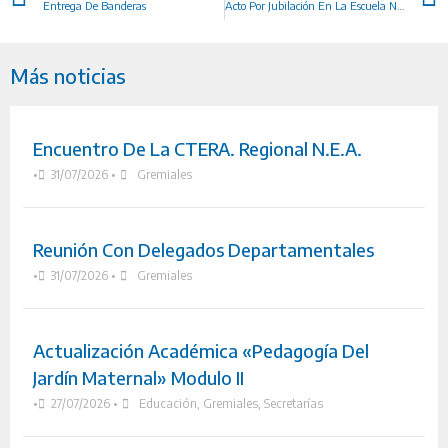
Entrega De Banderas
Acto Por Jubilación En La Escuela N° 273
Más noticias
Encuentro De La CTERA. Regional N.E.A.
•
31/07/2026
•
Gremiales
Reunión Con Delegados Departamentales
•
31/07/2026
•
Gremiales
Actualización Académica «Pedagogía Del
Jardín Maternal» Modulo II
•
27/07/2026
•
Educación
,
Gremiales
,
Secretarías