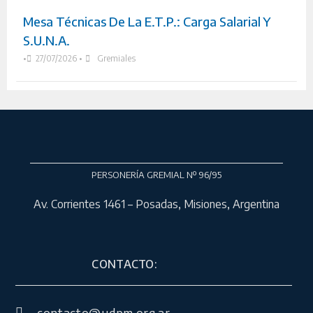
Mesa Técnicas De La E.T.P.: Carga Salarial Y
S.U.N.A.
•
27/07/2026
•
Gremiales
PERSONERÍA GREMIAL Nº 96/95
Av. Corrientes 1461 – Posadas, Misiones, Argentina
CONTACTO: