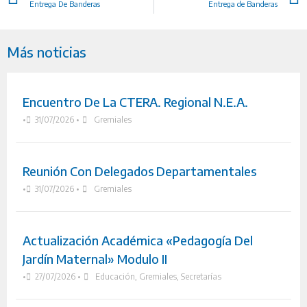
Entrega De Banderas
Entrega de Banderas
Más noticias
Encuentro De La CTERA. Regional N.E.A.
•
31/07/2026
•
Gremiales
Reunión Con Delegados Departamentales
•
31/07/2026
•
Gremiales
Actualización Académica «Pedagogía Del
Jardín Maternal» Modulo II
•
27/07/2026
•
Educación
,
Gremiales
,
Secretarías