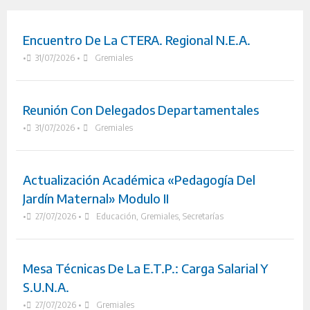
Encuentro De La CTERA. Regional N.E.A.
•
31/07/2026
•
Gremiales
Reunión Con Delegados Departamentales
•
31/07/2026
•
Gremiales
Actualización Académica «Pedagogía Del
Jardín Maternal» Modulo II
•
27/07/2026
•
Educación
,
Gremiales
,
Secretarías
Mesa Técnicas De La E.T.P.: Carga Salarial Y
S.U.N.A.
•
27/07/2026
•
Gremiales