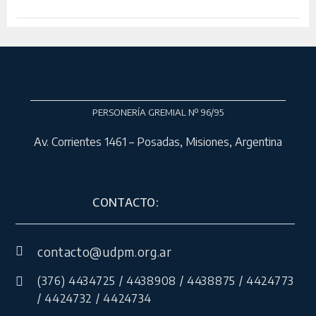
PERSONERÍA GREMIAL Nº 96/95
Av. Corrientes 1461 – Posadas, Misiones, Argentina
CONTACTO:
contacto@udpm.org.ar
(376) 4434725 / 4438908 / 4438875 / 4424773
/ 4424732 / 4424734