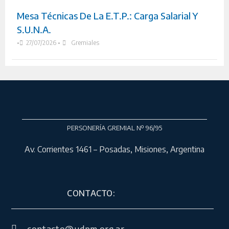
Mesa Técnicas De La E.T.P.: Carga Salarial Y
S.U.N.A.
•
27/07/2026
•
Gremiales
PERSONERÍA GREMIAL Nº 96/95
Av. Corrientes 1461 – Posadas, Misiones, Argentina
CONTACTO: