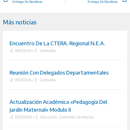
Entrega De Banderas
Entrega De Banderas
Más noticias
Encuentro De La CTERA. Regional N.E.A.
•
31/07/2026
•
Gremiales
Reunión Con Delegados Departamentales
•
31/07/2026
•
Gremiales
Actualización Académica «Pedagogía Del
Jardín Maternal» Modulo II
•
27/07/2026
•
Educación
,
Gremiales
,
Secretarías