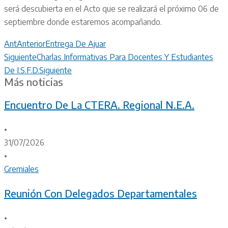
será descubierta en el Acto que se realizará el próximo 06 de
septiembre donde estaremos acompañando.
Ant
Anterior
Entrega De Ajuar
Siguiente
Charlas Informativas Para Docentes Y Estudiantes
De I.S.F.D.
Siguiente
Más noticias
Encuentro De La CTERA. Regional N.E.A.
•
31/07/2026
•
Gremiales
Reunión Con Delegados Departamentales
•