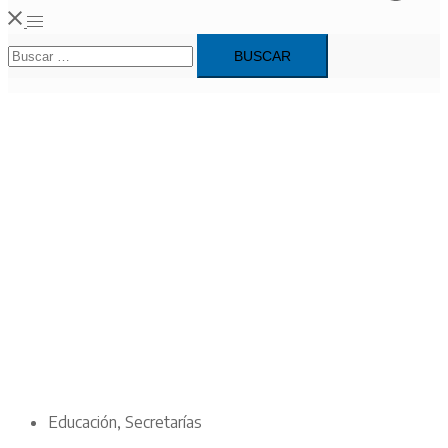
Alternar
Buscar:
menú
Educación
,
Secretarías