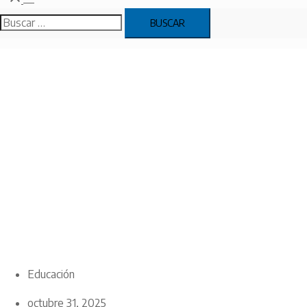
menú
Buscar:
Educación
octubre 31, 2025