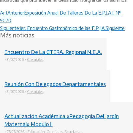
Ant
Anterior
Exposición Anual De Talleres De La E.P.J.A.I. Nº
9070
Siguiente
1er. Encuentro Gastronómico de las E.P.J.A.
Siguiente
Más noticias
Encuentro De La CTERA. Regional N.E.A.
•
31/07/2026
•
Gremiales
Reunión Con Delegados Departamentales
•
31/07/2026
•
Gremiales
Actualización Académica «Pedagogía Del Jardín
Maternal» Modulo II
•
27/07/2026
•
Educación
,
Gremiales
,
Secretarías