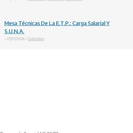
Mesa Técnicas De La E.T.P.: Carga Salarial Y
S.U.N.A.
•
27/07/2026
•
Gremiales