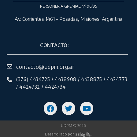
PERSONERÍA GREMIAL Nº 96/95
Av. Corrientes 1461 – Posadas, Misiones, Argentina
CONTACTO:
contacto@udpm.org.ar
(376) 4434725 / 4438908 / 4438875 / 4424773
/ 4424732 / 4424734
UDPM © 2026
Desarrollado por