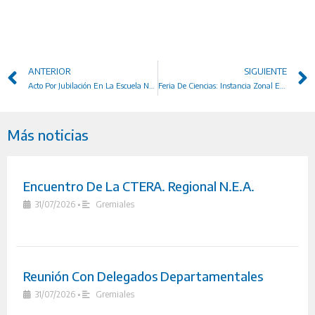
ANTERIOR
SIGUIENTE
Acto Por Jubilación En La Escuela Nº 687
Feria De Ciencias: Instancia Zonal En El Departamento Cainguás
Más noticias
Encuentro De La CTERA. Regional N.E.A.
31/07/2026
•
Gremiales
Reunión Con Delegados Departamentales
31/07/2026
•
Gremiales