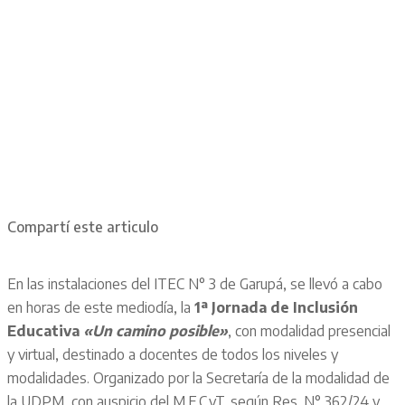
Compartí este articulo
En las instalaciones del ITEC N° 3 de Garupá, se llevó a cabo
en horas de este mediodía, la
1ª Jornada de Inclusión
Educativa
«Un camino posible»
, con modalidad presencial
y virtual, destinado a docentes de todos los niveles y
modalidades. Organizado por la Secretaría de la modalidad de
la UDPM, con auspicio del M.E.C.yT. según Res. N° 362/24 y