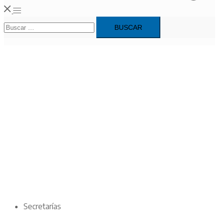
Alternar
Buscar:
menú
Secretarías