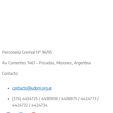
Personería Gremial Nº 96/95
Av. Corrientes 1461 – Posadas, Misiones, Argentina
Contacto:
contacto@udpm.org.ar
(376) 4434725 / 4438908 / 4438875 / 4424773 /
4424732 / 4424734