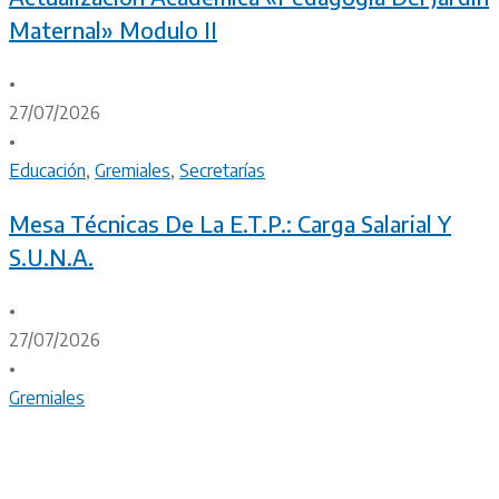
Maternal» Modulo II
•
27/07/2026
•
Educación
,
Gremiales
,
Secretarías
Mesa Técnicas De La E.T.P.: Carga Salarial Y
S.U.N.A.
•
27/07/2026
•
Gremiales