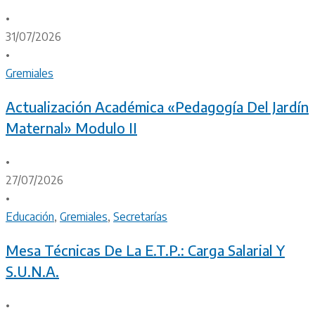
•
31/07/2026
•
Gremiales
Actualización Académica «Pedagogía Del Jardín
Maternal» Modulo II
•
27/07/2026
•
Educación
,
Gremiales
,
Secretarías
Mesa Técnicas De La E.T.P.: Carga Salarial Y
S.U.N.A.
•