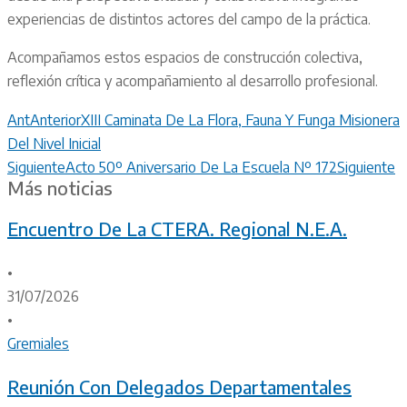
experiencias de distintos actores del campo de la práctica.
Acompañamos estos espacios de construcción colectiva,
reflexión crítica y acompañamiento al desarrollo profesional.
Ant
Anterior
XIII Caminata De La Flora, Fauna Y Funga Misionera
Del Nivel Inicial
Siguiente
Acto 50º Aniversario De La Escuela Nº 172
Siguiente
Más noticias
Encuentro De La CTERA. Regional N.E.A.
•
31/07/2026
•
Gremiales
Reunión Con Delegados Departamentales