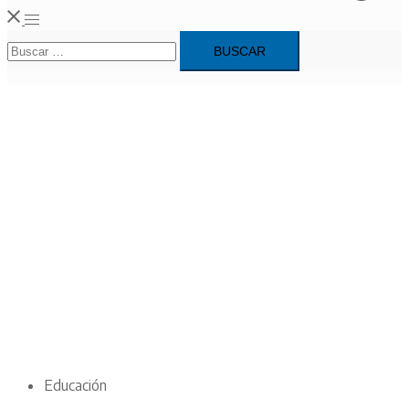
Alternar
Buscar:
menú
Educación