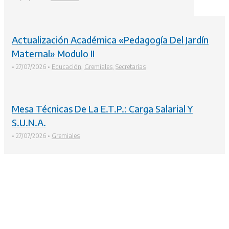
Actualización Académica «Pedagogía Del Jardín
Maternal» Modulo II
•
27/07/2026
•
Educación
,
Gremiales
,
Secretarías
Mesa Técnicas De La E.T.P.: Carga Salarial Y
S.U.N.A.
•
27/07/2026
•
Gremiales