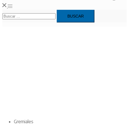
Alternar
Buscar:
menú
Gremiales