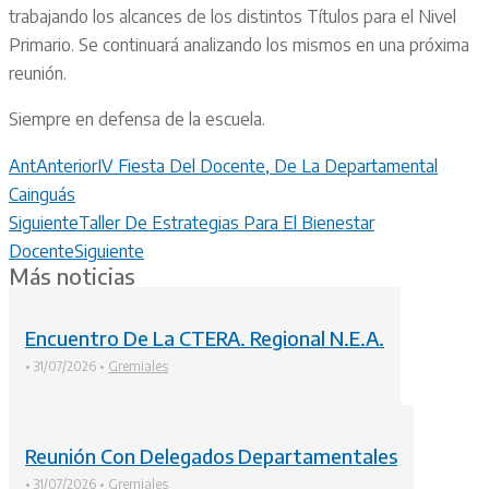
trabajando los alcances de los distintos Títulos para el Nivel
Primario. Se continuará analizando los mismos en una próxima
reunión.
Siempre en defensa de la escuela.
Ant
Anterior
IV Fiesta Del Docente, De La Departamental
Cainguás
Siguiente
Taller De Estrategias Para El Bienestar
Docente
Siguiente
Más noticias
Encuentro De La CTERA. Regional N.E.A.
•
31/07/2026
•
Gremiales
Reunión Con Delegados Departamentales
•
31/07/2026
•
Gremiales