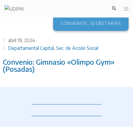
CONVENIOS
,
SECRETARÍAS
abril 19, 2024
Departamental Capital
,
Sec. de Acción Social
Convenio: Gimnasio «Olimpo Gym»
(Posadas)