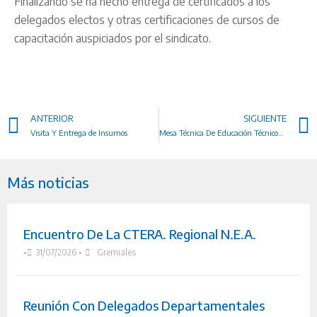
Finalizando se ha hecho entrega de certificados a los
delegados electos y otras certificaciones de cursos de
capacitación auspiciados por el sindicato.
ANTERIOR
SIGUIENTE
Visita Y Entrega de Insumos
Mesa Técnica De Educación Técnico-Profesional
Más noticias
Encuentro De La CTERA. Regional N.E.A.
•
31/07/2026
•
Gremiales
Reunión Con Delegados Departamentales