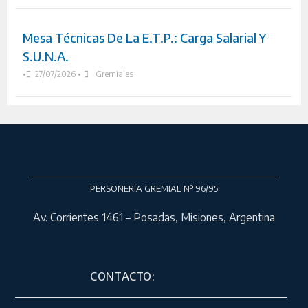
Mesa Técnicas De La E.T.P.: Carga Salarial Y
S.U.N.A.
•
27/07/2026
•
Gremiales
PERSONERÍA GREMIAL Nº 96/95
Av. Corrientes 1461 – Posadas, Misiones, Argentina
CONTACTO: