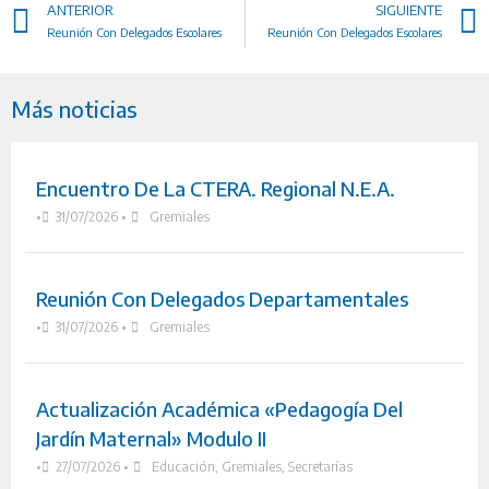
ANTERIOR
SIGUIENTE
Reunión Con Delegados Escolares
Reunión Con Delegados Escolares
Más noticias
Encuentro De La CTERA. Regional N.E.A.
•
31/07/2026
•
Gremiales
Reunión Con Delegados Departamentales
•
31/07/2026
•
Gremiales
Actualización Académica «Pedagogía Del
Jardín Maternal» Modulo II
•
27/07/2026
•
Educación
,
Gremiales
,
Secretarías