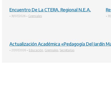
Encuentro De La CTERA. Regional N.E.A.
Re
•
31/07/2026
•
Gremiales
•
31
Actualización Académica «Pedagogía Del Jardín Ma
•
27/07/2026
•
Educación
,
Gremiales
,
Secretarías