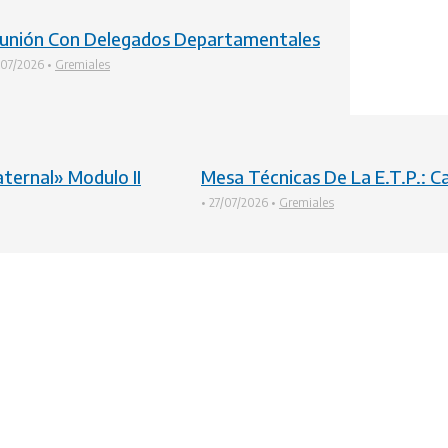
unión Con Delegados Departamentales
/07/2026
•
Gremiales
ternal» Modulo II
Mesa Técnicas De La E.T.P.: Ca
•
27/07/2026
•
Gremiales