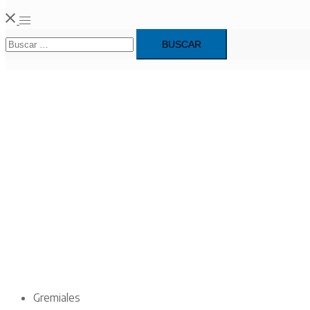
Alternar
Buscar:
menú
Gremiales