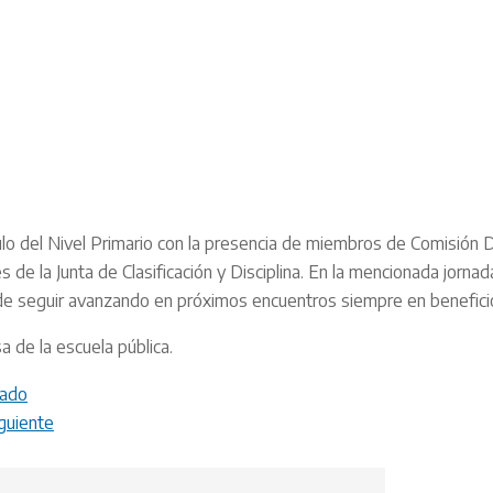
ulo del Nivel Primario con la presencia de miembros de Comisión 
de la Junta de Clasificación y Disciplina. En la mencionada jornad
o de seguir avanzando en próximos encuentros siempre en benefici
 de la escuela pública.
tado
guiente