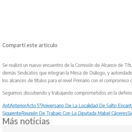
Compartí este articulo
Se realizó un nuevo encuentro de la Comisión de Alcance de Tít
demás Sindicatos que integran la Mesa de Diálogo, y autoridades 
los alcances de títulos para el nivel Primario con el compromis
Seguimos discutiendo y trabajando comprometidos en la defensa
Ant
Anterior
Acto 5°Aniversario De La Localidad De Salto Encan
Siguiente
Reunión De Trabajo Con La Diputada Mabel Cáceres
Si
Más noticias