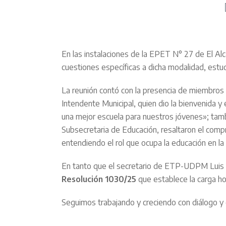
En las instalaciones de la EPET N° 27 de El Al
cuestiones específicas a dicha modalidad, estudi
La reunión contó con la presencia de miembros d
Intendente Municipal, quien dio la bienvenida y
una mejor escuela para nuestros jóvenes»; tambi
Subsecretaria de Educación, resaltaron el comp
entendiendo el rol que ocupa la educación en la
En tanto que el secretario de ETP-UDPM Luis Pe
Resolución 1030/25
que establece la carga hor
Seguimos trabajando y creciendo con diálogo y