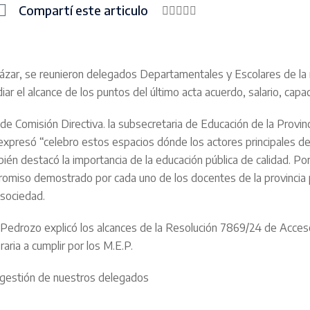
Compartí este articulo
cázar, se reunieron delegados Departamentales y Escolares de la 
ar el alcance de los puntos del último acta acuerdo, salario, capac
e Comisión Directiva. la subsecretaria de Educación de la Provinci
 expresó “celebro estos espacios dónde los actores principales de 
én destacó la importancia de la educación pública de calidad. Po
romiso demostrado por cada uno de los docentes de la provincia 
 sociedad.
drozo explicó los alcances de la Resolución 7869/24 de Acceso a 
aria a cumplir por los M.E.P.
 gestión de nuestros delegados