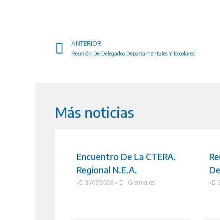
ANTERIOR
Reunión De Delegados Departamentales Y Escolares
Más noticias
Encuentro De La CTERA.
Re
Regional N.E.A.
De
•
31/07/2026
•
Gremiales
•