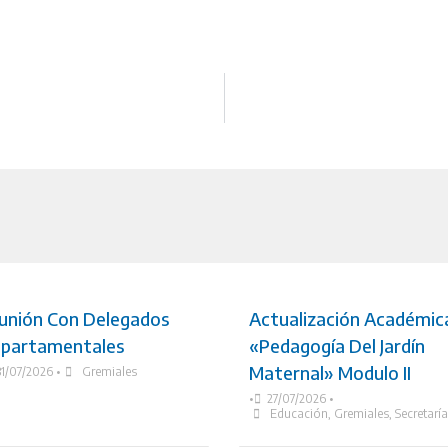
unión Con Delegados
Actualización Académic
partamentales
«Pedagogía Del Jardín
Maternal» Modulo II
31/07/2026
•
Gremiales
•
27/07/2026
•
Educación
,
Gremiales
,
Secretarí