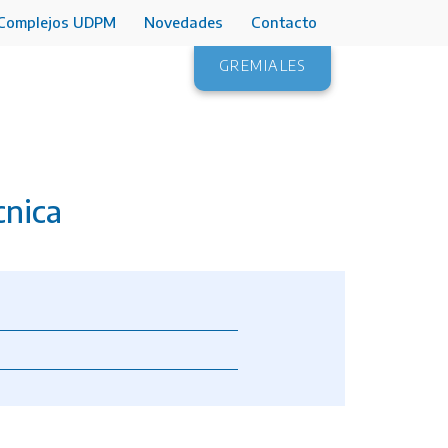
Complejos UDPM
Novedades
Contacto
GREMIALES
cnica