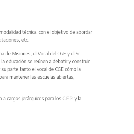
modalidad técnica. con el objetivo de abordar
itaciones, etc.
a de Misiones, el Vocal del CGE y el Sr.
la educación se reúnen a debatir y construir
r su parte tanto el vocal de CGE cómo la
para mantener las escuelas abiertas,
cargos jerárquicos para los C.F.P. y la