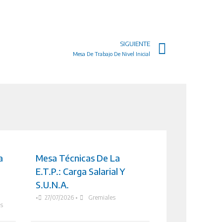
SIGUIENTE
Mesa De Trabajo De Nivel Inicial
a
Mesa Técnicas De La
E.T.P.: Carga Salarial Y
S.U.N.A.
•
27/07/2026
•
Gremiales
as