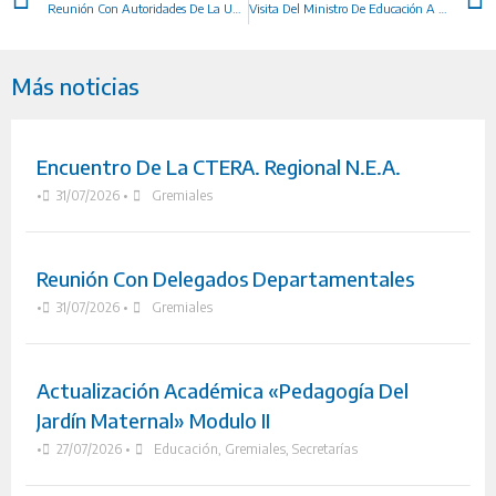
Reunión Con Autoridades De La Universidad Del Alto Uruguay
Visita Del Ministro De Educación A La Departamental Guaraní
Más noticias
Encuentro De La CTERA. Regional N.E.A.
•
31/07/2026
•
Gremiales
Reunión Con Delegados Departamentales
•
31/07/2026
•
Gremiales
Actualización Académica «Pedagogía Del
Jardín Maternal» Modulo II
•
27/07/2026
•
Educación
,
Gremiales
,
Secretarías