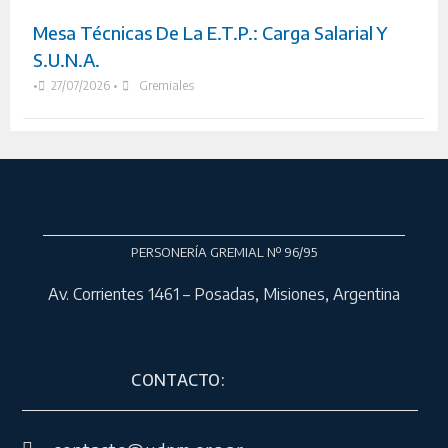
Mesa Técnicas De La E.T.P.: Carga Salarial Y
S.U.N.A.
•
27/07/2026
•
Gremiales
PERSONERÍA GREMIAL Nº 96/95
Av. Corrientes 1461 – Posadas, Misiones, Argentina
CONTACTO: