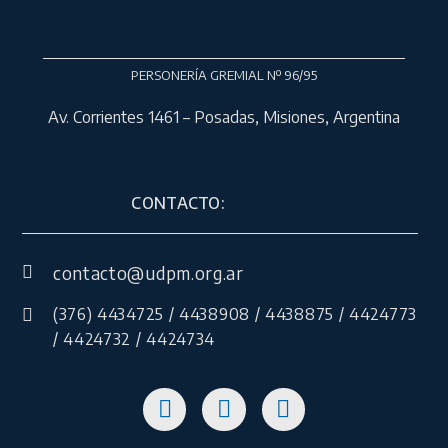
PERSONERÍA GREMIAL Nº 96/95
Av. Corrientes 1461 – Posadas, Misiones, Argentina
CONTACTO:
contacto@udpm.org.ar
(376) 4434725 / 4438908 / 4438875 / 4424773
/ 4424732 / 4424734