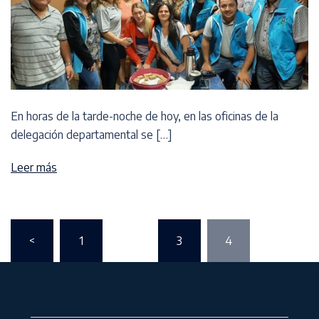
En horas de la tarde-noche de hoy, en las oficinas de la
delegación departamental se […]
Leer más
<
1
…
3
4