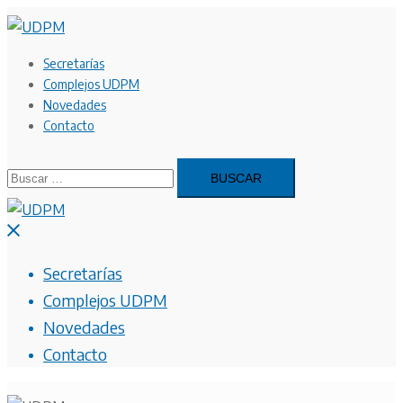
Saltar
al
contenido
Secretarías
Complejos UDPM
Novedades
Contacto
Buscar:
Cerrar
menú
Secretarías
Complejos UDPM
Novedades
Contacto