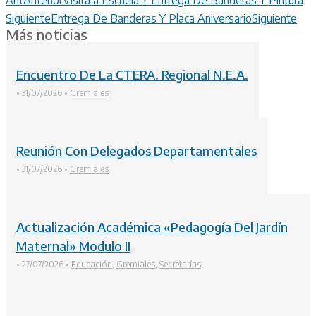
Siguiente
Entrega De Banderas Y Placa Aniversario
Siguiente
Más noticias
Encuentro De La CTERA. Regional N.E.A.
•
31/07/2026
•
Gremiales
Reunión Con Delegados Departamentales
•
31/07/2026
•
Gremiales
Actualización Académica «Pedagogía Del Jardín
Maternal» Modulo II
•
27/07/2026
•
Educación
,
Gremiales
,
Secretarías