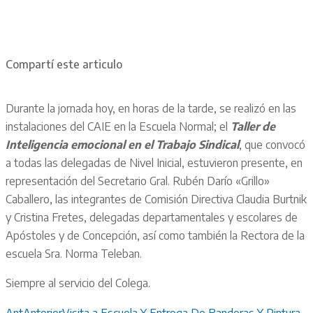
Compartí este articulo
Durante la jornada hoy, en horas de la tarde, se realizó en las
instalaciones del CAIE en la Escuela Normal; el
Taller de
Inteligencia emocional en el Trabajo Sindical
, que convocó
a todas las delegadas de Nivel Inicial, estuvieron presente, en
representación del Secretario Gral. Rubén Darío «Grillo»
Caballero, las integrantes de Comisión Directiva Claudia Burtnik
y Cristina Fretes, delegadas departamentales y escolares de
Apóstoles y de Concepción, así como también la Rectora de la
escuela Sra. Norma Teleban.
Siempre al servicio del Colega.
Ant
Anterior
Visita a Escuela Y Entrega De Banderas Y Pintura