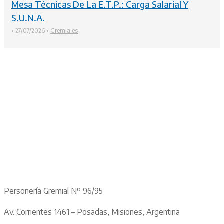
Mesa Técnicas De La E.T.P.: Carga Salarial Y
S.U.N.A.
•
27/07/2026
•
Gremiales
Personería Gremial Nº 96/95
Av. Corrientes 1461 – Posadas, Misiones, Argentina