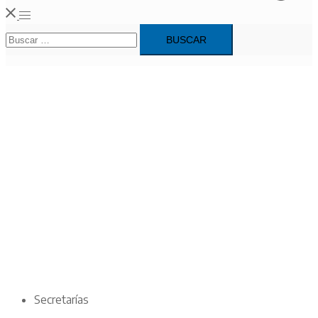
Alternar
Buscar:
menú
Secretarías