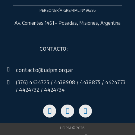
PERSONERÍA GREMIAL Nº 96/95
Av. Corrientes 1461 – Posadas, Misiones, Argentina
CONTACTO:
contacto@udpm.org.ar
(376) 4434725 / 4438908 / 4438875 / 4424773
/ 4424732 / 4424734
UDPM © 2026