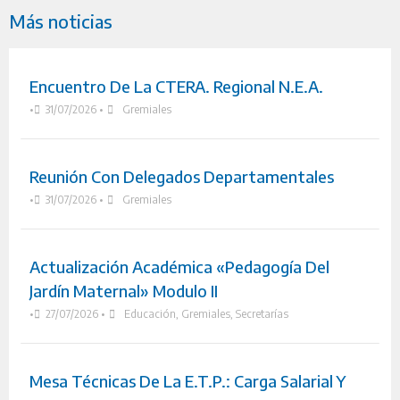
Más noticias
Encuentro De La CTERA. Regional N.E.A.
•
31/07/2026
•
Gremiales
Reunión Con Delegados Departamentales
•
31/07/2026
•
Gremiales
Actualización Académica «Pedagogía Del
Jardín Maternal» Modulo II
•
27/07/2026
•
Educación
,
Gremiales
,
Secretarías
Mesa Técnicas De La E.T.P.: Carga Salarial Y