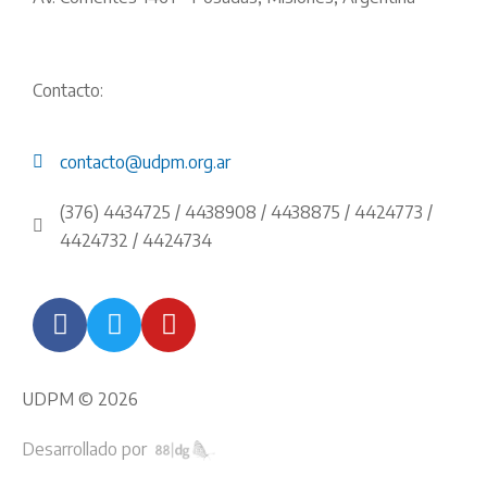
Contacto:
contacto@udpm.org.ar
(376) 4434725 / 4438908 / 4438875 / 4424773 /
4424732 / 4424734
UDPM © 2026
Desarrollado por