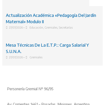
Actualización Académica «Pedagogía Del Jardín
Maternal» Modulo II
27/07/2026
•
Educación
,
Gremiales
,
Secretarías
Mesa Técnicas De La E.T.P.: Carga Salarial Y
S.U.N.A.
27/07/2026
•
Gremiales
Personería Gremial Nº 96/95
Av. Corrientes 1461 – Posadas, Misiones, Argentina