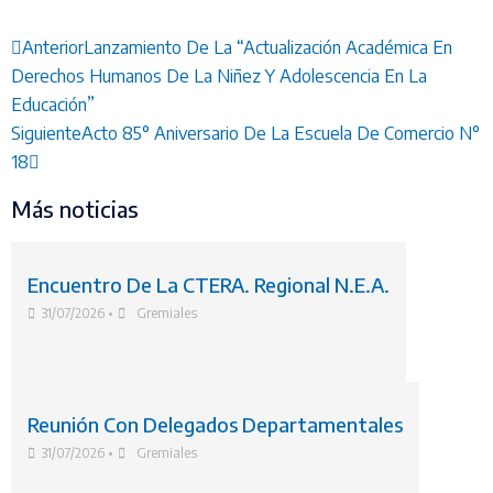
Anterior
Lanzamiento De La “Actualización Académica En
Derechos Humanos De La Niñez Y Adolescencia En La
Educación”
Siguiente
Acto 85° Aniversario De La Escuela De Comercio N°
18
Más noticias
Encuentro De La CTERA. Regional N.E.A.
31/07/2026
•
Gremiales
Reunión Con Delegados Departamentales
31/07/2026
•
Gremiales