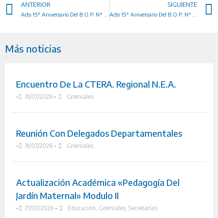
ANTERIOR
SIGUIENTE
Acto 15° Aniversario Del B.O.P. N° 80
Acto 15° Aniversario Del B.O.P. N° 65
Más noticias
Encuentro De La CTERA. Regional N.E.A.
•
31/07/2026
•
Gremiales
Reunión Con Delegados Departamentales
•
31/07/2026
•
Gremiales
Actualización Académica «Pedagogía Del
Jardín Maternal» Modulo II
•
27/07/2026
•
Educación
,
Gremiales
,
Secretarías