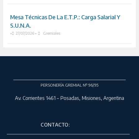
Mesa Técnicas De La E.T.P.: Carga Salarial Y
S.U.N.A.
•
27/07/2026
•
Gremiales
PERSONERÍA GREMIAL Nº 96/95
Av. Corrientes 1461 – Posadas, Misiones, Argentina
CONTACTO: