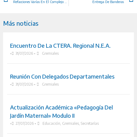
Refacciones Varías En El Complejo De Comandante Andresito
Entrega De Banderas
Más noticias
Encuentro De La CTERA. Regional N.E.A.
•
31/07/2026
•
Gremiales
Reunión Con Delegados Departamentales
•
31/07/2026
•
Gremiales
Actualización Académica «Pedagogía Del
Jardín Maternal» Modulo II
•
27/07/2026
•
Educación
,
Gremiales
,
Secretarías