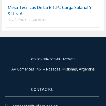
Mesa Técnicas De La E.T.P.: Carga Salarial Y
S.U.N.A.
•
27/07/2026
•
Gremiales
PERSONERÍA GREMIAL Nº 96/95
Av. Corrientes 1461 – Posadas, Misiones, Argentina
CONTACTO: