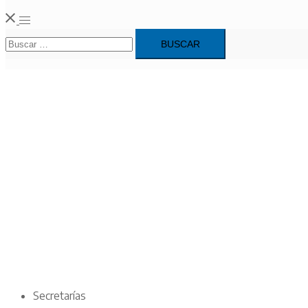
Alternar
Buscar:
menú
Secretarías