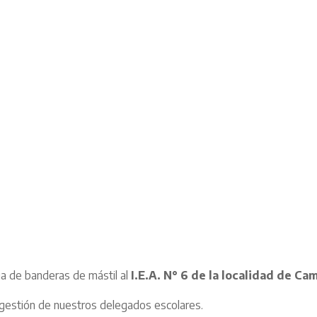
ga de banderas de mástil al
I.E.A. N° 6 de la localidad de C
gestión de nuestros delegados escolares.