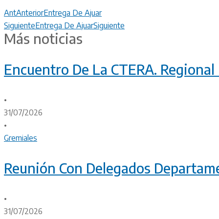
Ant
Anterior
Entrega De Ajuar
Siguiente
Entrega De Ajuar
Siguiente
Más noticias
Encuentro De La CTERA. Regional 
•
31/07/2026
•
Gremiales
Reunión Con Delegados Departam
•
31/07/2026