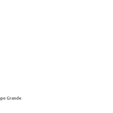
ampo Grande
.