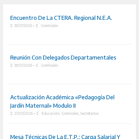
Encuentro De La CTERA. Regional N.E.A.
31/07/2026
•
Gremiales
Reunión Con Delegados Departamentales
31/07/2026
•
Gremiales
Actualización Académica «Pedagogía Del
Jardín Maternal» Modulo II
27/07/2026
•
Educación
,
Gremiales
,
Secretarías
Mesa Técnicas De La E.T.P.: Carga Salarial Y