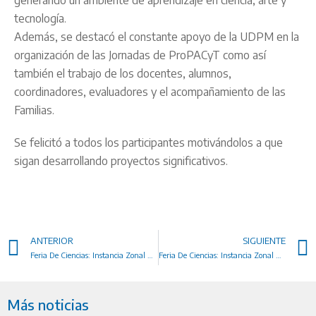
generando un ambiente de aprendizaje en ciencia, arte y
tecnología.
Además, se destacó el constante apoyo de la UDPM en la
organización de las Jornadas de ProPACyT como así
también el trabajo de los docentes, alumnos,
coordinadores, evaluadores y el acompañamiento de las
Familias.
Se felicitó a todos los participantes motivándolos a que
sigan desarrollando proyectos significativos.
ANTERIOR
SIGUIENTE
Feria De Ciencias: Instancia Zonal En El Depto. Guaraní
Feria De Ciencias: Instancia Zonal En El Depto. Gral. Manuel Belgrano
Más noticias