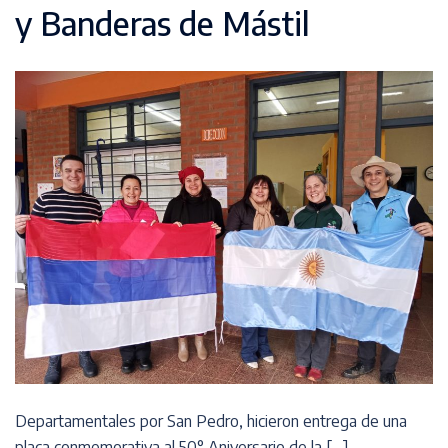
y Banderas de Mástil
Departamentales por San Pedro, hicieron entrega de una
placa conmemorativa al 50° Aniversario de la […]