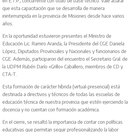
en E.T.P., concurrente con título de base técnico. Vale aclarar
que esta capacitación que se desarrolla de manera
ininterrumpida en la provincia de Misiones desde hace varios
años.
En la oportunidad estuvieron presentes el Ministro de
Educación Lic. Ramiro Aranda, la Presidente del CGE Daniela
López, Diputados Provinciales y Nacionales y funcionarios de
CGE. Además, participaron del encuentro el Secretario Gral. de
la UDPM Rubén Darío «Grillo» Caballero, miembros de CD y
CTA-T.
Esta formación de carácter híbrida (virtual-presencial) está
destinada a directivos y técnicos de todas las escuelas de
educación técnica de nuestra provincia que estén ejerciendo la
docencia y no cuentan con formación académica.
En el cierre, se resaltó la importancia de contar con políticas
educativas que permitan seguir profesionalizando la labor