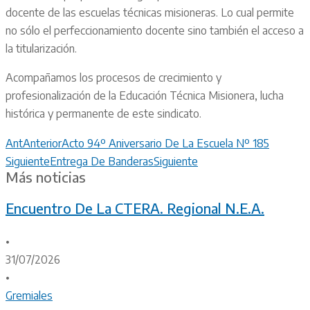
docente de las escuelas técnicas misioneras. Lo cual permite
no sólo el perfeccionamiento docente sino también el acceso a
la titularización.
Acompañamos los procesos de crecimiento y
profesionalización de la Educación Técnica Misionera, lucha
histórica y permanente de este sindicato.
Ant
Anterior
Acto 94º Aniversario De La Escuela Nº 185
Siguiente
Entrega De Banderas
Siguiente
Más noticias
Encuentro De La CTERA. Regional N.E.A.
•
31/07/2026
•
Gremiales