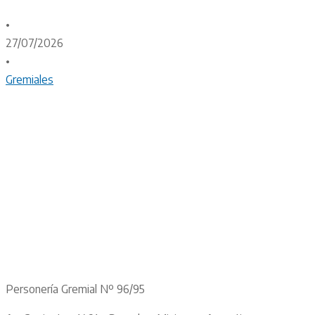
•
27/07/2026
•
Gremiales
Personería Gremial Nº 96/95