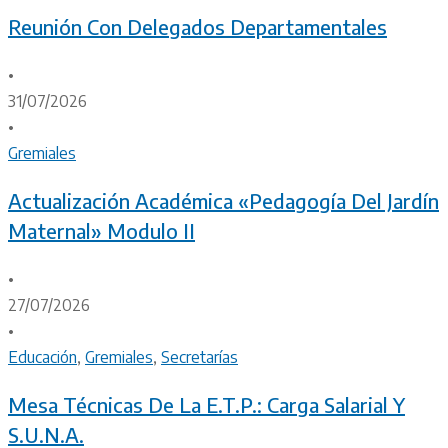
Reunión Con Delegados Departamentales
•
31/07/2026
•
Gremiales
Actualización Académica «Pedagogía Del Jardín
Maternal» Modulo II
•
27/07/2026
•
Educación
,
Gremiales
,
Secretarías
Mesa Técnicas De La E.T.P.: Carga Salarial Y
S.U.N.A.