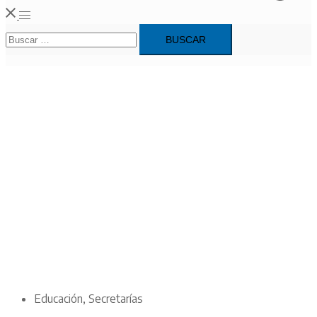
Alternar
Buscar:
menú
Educación
,
Secretarías