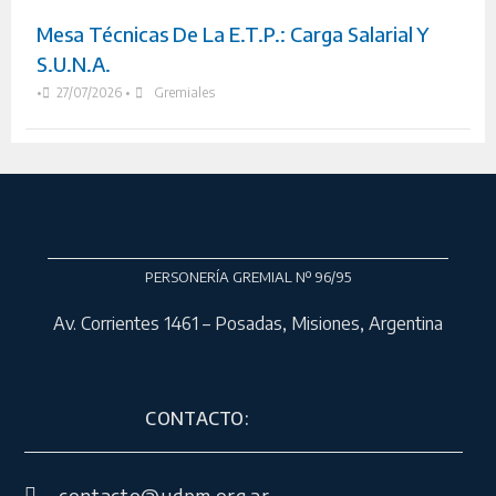
Mesa Técnicas De La E.T.P.: Carga Salarial Y
S.U.N.A.
•
27/07/2026
•
Gremiales
PERSONERÍA GREMIAL Nº 96/95
Av. Corrientes 1461 – Posadas, Misiones, Argentina
CONTACTO: