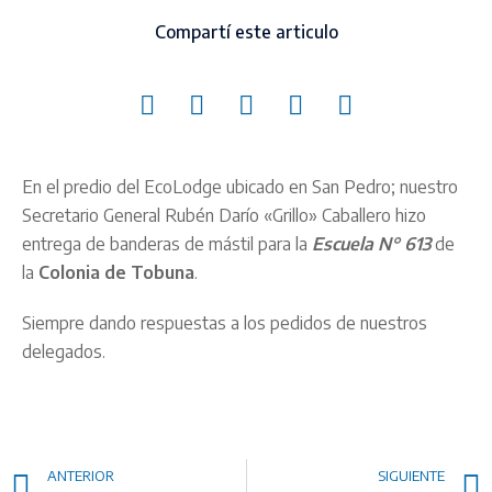
Compartí este articulo
En el predio del EcoLodge ubicado en San Pedro; nuestro
Secretario General Rubén Darío «Grillo» Caballero hizo
entrega de banderas de mástil para la
Escuela N° 613
de
la
Colonia de Tobuna
.
Siempre dando respuestas a los pedidos de nuestros
delegados.
ANTERIOR
SIGUIENTE