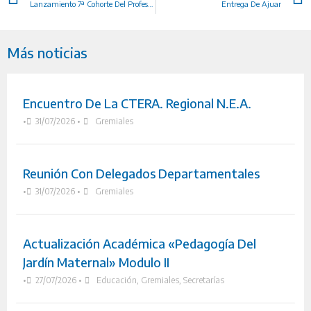
Lanzamiento 7ª Cohorte Del Profesorado De E.T.P.
Entrega De Ajuar
Más noticias
Encuentro De La CTERA. Regional N.E.A.
•
31/07/2026
•
Gremiales
Reunión Con Delegados Departamentales
•
31/07/2026
•
Gremiales
Actualización Académica «Pedagogía Del
Jardín Maternal» Modulo II
•
27/07/2026
•
Educación
,
Gremiales
,
Secretarías