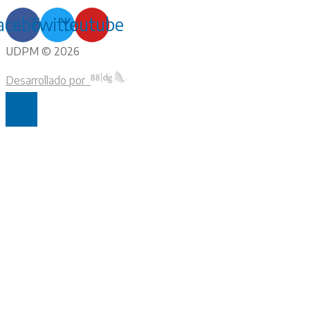
acebook
Twitter
Youtube
UDPM © 2026
Desarrollado por