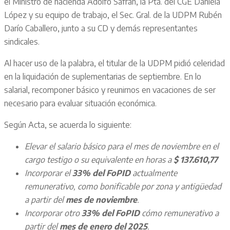
el Ministro de hacienda Adolfo Safrán, la Pta. del CGE Daniela
López y su equipo de trabajo, el Sec. Gral. de la UDPM Rubén
Darío Caballero, junto a su CD y demás representantes
sindicales.
Al hacer uso de la palabra, el titular de la UDPM pidió celeridad
en la liquidación de suplementarias de septiembre. En lo
salarial, recomponer básico y reunirnos en vacaciones de ser
necesario para evaluar situación económica.
Según Acta, se acuerda lo siguiente:
Elevar el salario básico para el mes de noviembre en el
cargo testigo o su equivalente en horas a
$ 137.610,77
Incorporar el
33% del FoPID
actualmente
remunerativo, como bonificable por zona y antigüedad
a partir del
mes de noviembre
.
Incorporar otro
33% del FoPID
cómo remunerativo a
partir del
mes de enero del 2025
.