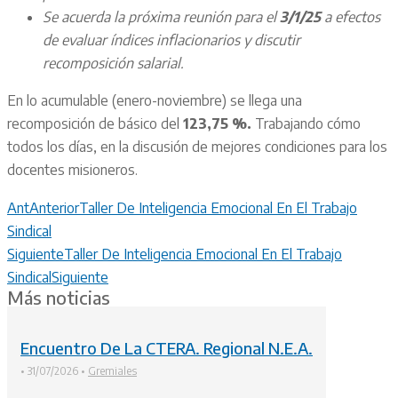
Se acuerda la próxima reunión para el
3/1/25
a efectos
de evaluar índices inflacionarios y discutir
recomposición salarial.
En lo acumulable (enero-noviembre) se llega una
recomposición de básico del
123,75 %.
Trabajando cómo
todos los días, en la discusión de mejores condiciones para los
docentes misioneros.
Ant
Anterior
Taller De Inteligencia Emocional En El Trabajo
Sindical
Siguiente
Taller De Inteligencia Emocional En El Trabajo
Sindical
Siguiente
Más noticias
Encuentro De La CTERA. Regional N.E.A.
•
31/07/2026
•
Gremiales