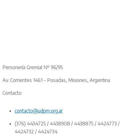
Personería Gremial Nº 96/95
Av. Corrientes 1461 – Posadas, Misiones, Argentina
Contacto:
contacto@udpm.org.ar
(376) 4434725 / 4438908 / 4438875 / 4424773 /
4424732 / 4424734