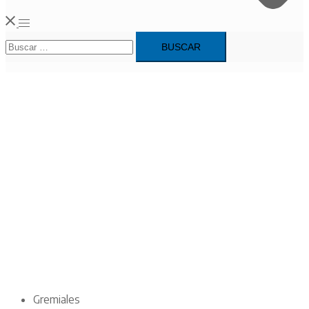
Alternar
Buscar:
menú
Gremiales