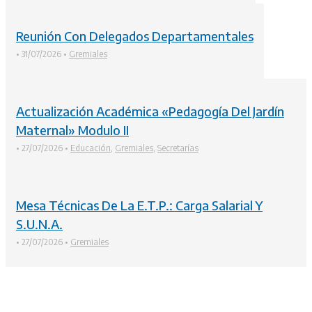
Reunión Con Delegados Departamentales
•
31/07/2026
•
Gremiales
Actualización Académica «Pedagogía Del Jardín
Maternal» Modulo II
•
27/07/2026
•
Educación
,
Gremiales
,
Secretarías
Mesa Técnicas De La E.T.P.: Carga Salarial Y
S.U.N.A.
•
27/07/2026
•
Gremiales